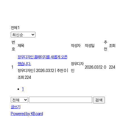
전체 1
번
추
제목
작성자
작성일
조회
호
천
장우디자인 홈페이지를 새롭게 오픈
했습니다.
장우디자
1
2026.03.12
0
224
장우디자인
|
2026.03.12
|
추천 0
|
인
조회 224
1
검색
글쓰기
Powered by KBoard