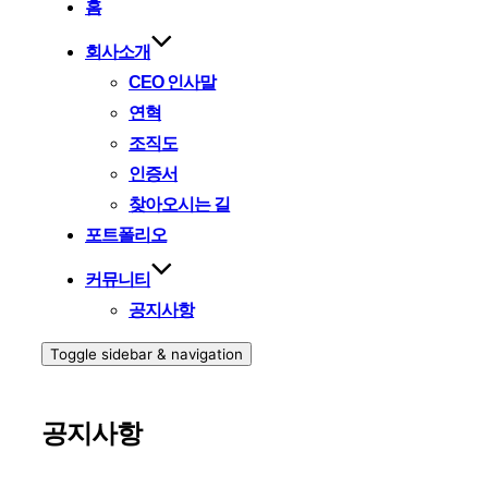
홈
회사소개
CEO 인사말
연혁
조직도
인증서
찾아오시는 길
포트폴리오
커뮤니티
공지사항
Toggle sidebar & navigation
공지사항