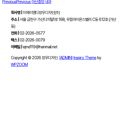
Previous
Previous
아산중앙 내과
회사명 |
이제이엠디장우디자인(주)
주소 |
서울 금천구 가산디지털1로 168, 우림라이온스밸리 C동 612호 (가산
동)
전화 |
02-2026-0577
팩스 |
02-2026-0079
이메일 |
ejmd119@hanmail.net
Copyright © 2026 장우디자인.
[ADMIN]
Inspiro Theme
by
WPZOOM