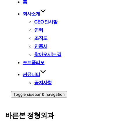
홈
회사소개
CEO 인사말
연혁
조직도
인증서
찾아오시는 길
포트폴리오
커뮤니티
공지사항
Toggle sidebar & navigation
바른본 정형외과